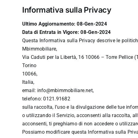
Salta
Informativa sulla Privacy
al
contenuto
Ultimo Aggiornamento: 08-Gen-2024
Data di Entrata in Vigore: 08-Gen-2024
Questa Informativa sulla Privacy descrive le politich
Mbimmobiliare,
Via Caduti per la Libertà, 16 10066 – Torre Pellice (
Torino
10066,
Italia,
email: info@mbimmobiliare.net,
telefono: 0121.91682
sulla raccolta, l’uso e la divulgazione delle tue inf
o utilizzando il Servizio, acconsenti alla raccolta, 
acconsenti, ti preghiamo di non accedere o utilizzare
Possiamo modificare questa Informativa sulla Priva