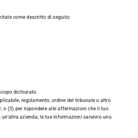
mitate come descritto di seguito:
 scopo dichiarato.
icabile, regolamento, ordine del tribunale o altro
; o (3) per rispondere alle affermazioni che il tuo
 da un’altra azienda, le tue informazioni saranno uno