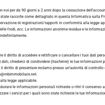
n noi per da 90 giorni a 2 anni dopo la cessazione dell’accou
 state raccolte come dettagliato in questa Informativa sulla 
rvazione di registrazioni/rapporti in conformità alla legge app
e delle frodi, ecc. Le informazioni anonime residue e le informa
indefinitamente.
 il diritto di accedere e rettificare o cancellare i tuoi dati per
 dati, chiederci di condividere (trasferire) le tue informazioni 
 il diritto di presentare reclamo presso un’autorità di controllo e
info@mbimmobiliare.net.
alla legge applicabile.
orare le informazioni personali richieste o ritiri il consenso al
zare i servizi per i quali sono state richieste le tue informazio