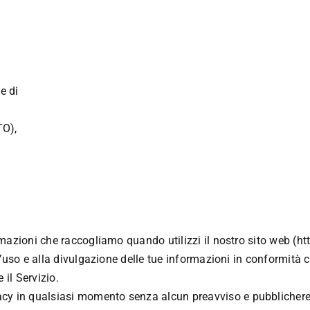
e di
TO),
ormazioni che raccogliamo quando utilizzi il nostro sito web (h
all’uso e alla divulgazione delle tue informazioni in conformità
 il Servizio.
cy in qualsiasi momento senza alcun preavviso e pubblicheremo