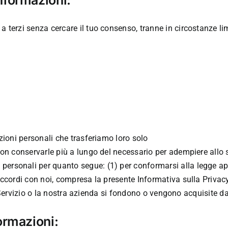
a terzi senza cercare il tuo consenso, tranne in circostanze li
azioni personali che trasferiamo loro solo
 non conservarle più a lungo del necessario per adempiere allo
ersonali per quanto segue: (1) per conformarsi alla legge appl
 accordi con noi, compresa la presente Informativa sulla Privacy
Se il Servizio o la nostra azienda si fondono o vengono acquisite
ormazioni: