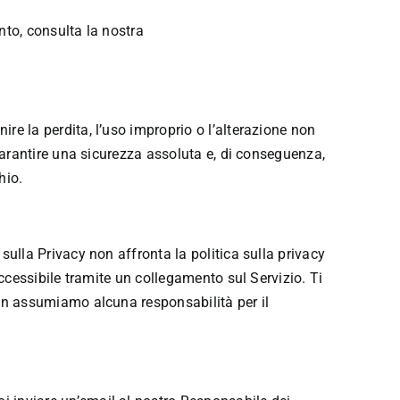
nto, consulta la nostra
re la perdita, l’uso improprio o l’alterazione non
 garantire una sicurezza assoluta e, di conseguenza,
hio.
sulla Privacy non affronta la politica sulla privacy
accessibile tramite un collegamento sul Servizio. Ti
non assumiamo alcuna responsabilità per il