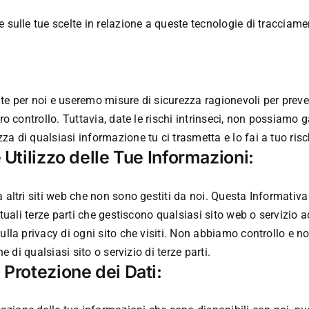
 sulle tue scelte in relazione a queste tecnologie di tracciame
e per noi e useremo misure di sicurezza ragionevoli per preveni
tro controllo. Tuttavia, date le rischi intrinseci, non possiamo
a di qualsiasi informazione tu ci trasmetta e lo fai a tuo risc
 Utilizzo delle Tue Informazioni:
 altri siti web che non sono gestiti da noi. Questa Informativa 
ntuali terze parti che gestiscono qualsiasi sito web o servizio 
sulla privacy di ogni sito che visiti. Non abbiamo controllo e 
e di qualsiasi sito o servizio di terze parti.
 Protezione dei Dati: