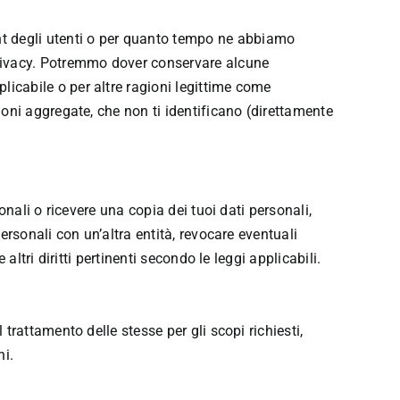
nt degli utenti o per quanto tempo ne abbiamo
Privacy. Potremmo dover conservare alcune
licabile o per altre ragioni legittime come
zioni aggregate, che non ti identificano (direttamente
sonali o ricevere una copia dei tuoi dati personali,
personali con un’altra entità, revocare eventuali
 altri diritti pertinenti secondo le leggi applicabili.
 trattamento delle stesse per gli scopi richiesti,
ni.