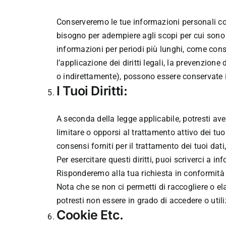
Conserveremo le tue informazioni personali co
bisogno per adempiere agli scopi per cui sono
informazioni per periodi più lunghi, come conse
l’applicazione dei diritti legali, la prevenzion
o indirettamente), possono essere conservate 
I Tuoi Diritti:
A seconda della legge applicabile, potresti avere
limitare o opporsi al trattamento attivo dei tuoi
consensi forniti per il trattamento dei tuoi dati,
Per esercitare questi diritti, puoi scriverci a 
Risponderemo alla tua richiesta in conformità 
Nota che se non ci permetti di raccogliere o elab
potresti non essere in grado di accedere o utiliz
Cookie Etc.