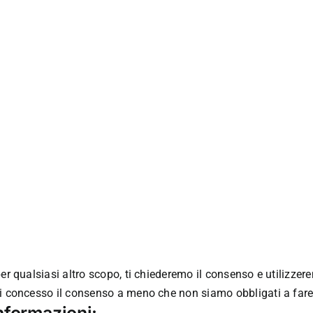
er qualsiasi altro scopo, ti chiederemo il consenso e utilizzer
ai concesso il consenso a meno che non siamo obbligati a fare
nformazioni: