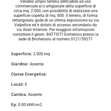
Vendesi ampio terreno edificabile ad uso
commerciale e/o artigianale della superficie di
circa mq. 2.000, con possibilità di realizzare una
superficie coperta di mq. 800. Il terreno, di forma
rettangolare, gode di un ottima esposizione su via
Valpellice ed è dotato di accesso secondario da
via Airali Inferiore. Per maggiori informazioni
contattare il geom. BATTISTI Domenico presso la
sede di Bricherasio al numero 0121/59271
Superficie:
2.000 mq
Giardino:
Assente
Classe Energetica:
Locali:
0
Cantina:
Assente
Ep:
0.00 kWh\m2