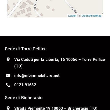
Leaflet
| ©
OpenStreetMap
Sede di Torre Pellice
Via Caduti per la Libertà, 16 10066 – Torre Pellice
(TO)
info@mbimmobiliare.net
0121.91682
Sede di Bicherasio
Strada Piemonte 19 10060 – Bricherasio (TO)